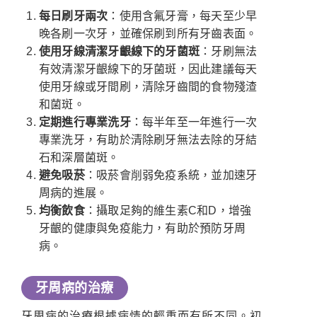
每日刷牙兩次
：使用含氟牙膏，每天至少早
晚各刷一次牙，並確保刷到所有牙齒表面。
使用牙線清潔牙齦線下的牙菌斑
：牙刷無法
有效清潔牙齦線下的牙菌斑，因此建議每天
使用牙線或牙間刷，清除牙齒間的食物殘渣
和菌斑。
定期進行專業洗牙
：每半年至一年進行一次
專業洗牙，有助於清除刷牙無法去除的牙結
石和深層菌斑。
避免吸菸
：吸菸會削弱免疫系統，並加速牙
周病的進展。
均衡飲食
：攝取足夠的維生素C和D，增強
牙齦的健康與免疫能力，有助於預防牙周
病。
牙周病的治療
牙周病的治療根據病情的輕重而有所不同。初