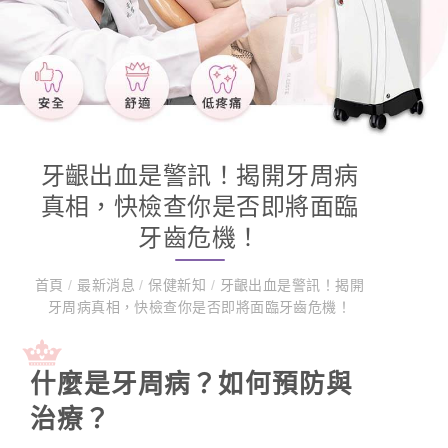
牙齦出血是警訊！揭開牙周病
真相，快檢查你是否即將面臨
牙齒危機！
首頁
/
最新消息
/
保健新知
/
牙齦出血是警訊！揭開
牙周病真相，快檢查你是否即將面臨牙齒危機！
什麼是牙周病？如何預防與
治療？