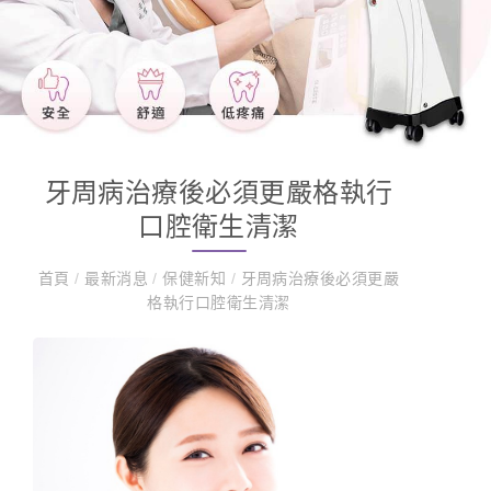
牙周病治療後必須更嚴格執行
口腔衛生清潔
首頁
/
最新消息
/
保健新知
/
牙周病治療後必須更嚴
格執行口腔衛生清潔