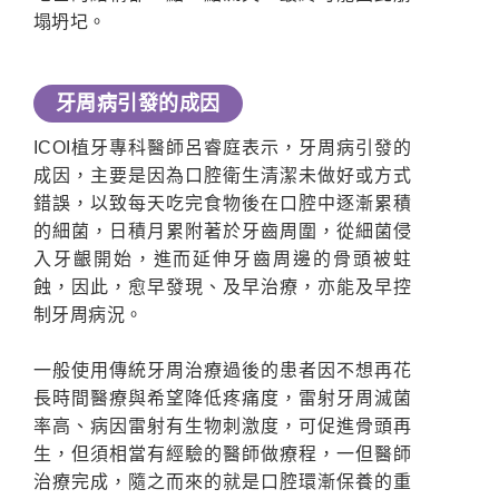
塌坍圮。
牙周病引發的成因
ICOI植牙專科醫師呂睿庭表示，牙周病引發的
成因，主要是因為口腔衛生清潔未做好或方式
錯誤，以致每天吃完食物後在口腔中逐漸累積
的細菌，日積月累附著於牙齒周圍，從細菌侵
入牙齦開始，進而延伸牙齒周邊的骨頭被蛀
蝕，因此，愈早發現、及早治療，亦能及早控
制牙周病況。
一般使用傳統牙周治療過後的患者因不想再花
長時間醫療與希望降低疼痛度，雷射牙周滅菌
率高、病因雷射有生物刺激度，可促進骨頭再
生，但須相當有經驗的醫師做療程，一但醫師
治療完成，隨之而來的就是口腔環漸保養的重