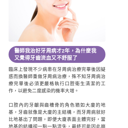
醫師我治好牙周病才2年，為什麼我
又覺得牙齒流血又不舒服了
臨床上發現不少病患在牙周病治療完畢後因疑
惑而換醫師重做牙周病治療，殊不知牙周病治
療完畢後必須更嚴格執行口腔衛生清潔的工
作，以避免二度感染的機率大增。
口腔內的牙齦與齒槽骨的角色猶如大廈的地
基，牙齒就像是大廈的主結構，而牙周病就好
比地基出了問題，即便大廈表面主體完好，當
地基的結構卻一點一點流失，最終可能因此崩