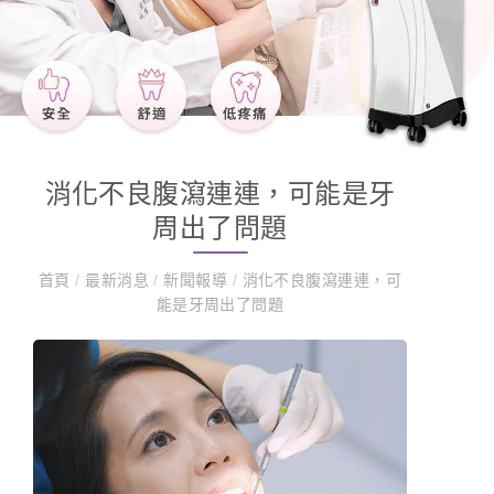
消化不良腹瀉連連，可能是牙
周出了問題
首頁
/
最新消息
/
新聞報導
/
消化不良腹瀉連連，可
能是牙周出了問題