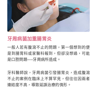
牙周病菌加重腸胃炎
一般人若有腹瀉不止的問題，第一個想到的便
是到腸胃科或家醫科報到，但卻沒想過，可能
是口腔問題──牙周病所造成。
牙科醫師說，牙周病菌引發腸胃炎，造成腹瀉
不止的案例在臨床上不算罕見，但往往因兩者
連結度不高，導致延誤治療的情形。