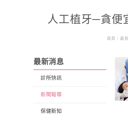
人工植牙─貪便
首頁
/
最
最新消息
診所快訊
新聞報導
保健新知