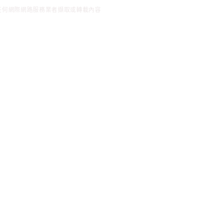
任何網際網路服務業者擷取或轉載內容