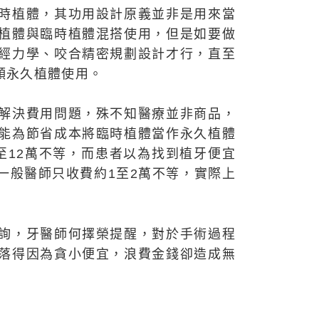
時植體，其功用設計原義並非是用來當
植體與臨時植體混搭使用，但是如要做
經力學、咬合精密規劃設計才行，直至
顆永久植體使用。
解決費用問題，殊不知醫療並非商品，
能為節省成本將臨時植體當作永久植體
至12萬不等，而患者以為找到植牙便宜
一般醫師只收費約1至2萬不等，實際上
詢，牙醫師何擇榮提醒，對於手術過程
落得因為貪小便宜，浪費金錢卻造成無