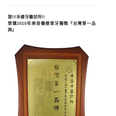
賀!!!禾睿牙醫診所!!
榮獲2010年美容醫療業牙醫類『台灣第一品
牌』