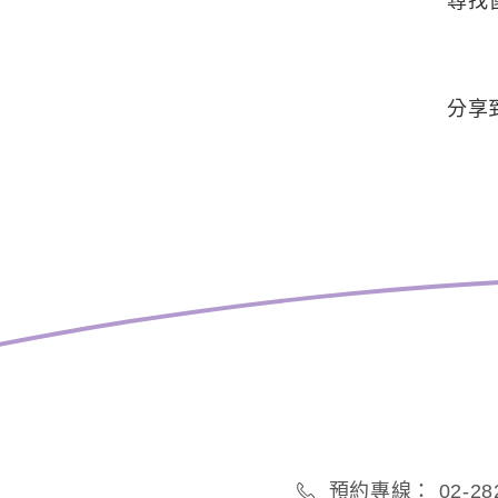
尋找
分享
預約專線： 02-282