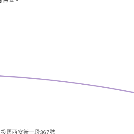
有保障。
投區西安街一段367號