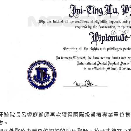
牙醫院長呂睿庭醫師再次獲得國際級醫療專業單位肯定
書。