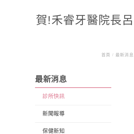
賀!禾睿牙醫院長呂
首頁
/
最新消
最新消息
診所快訊
新聞報導
保健新知