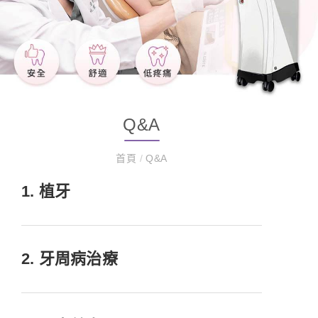
Q&A
首頁
/
Q&A
1
. 植牙
2
. 牙周病治療