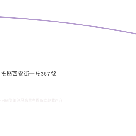
投區西安街一段367號
任何網際網路服務業者擷取或轉載內容