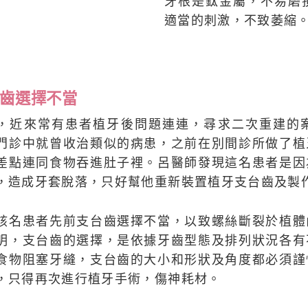
牙根是鈦金屬，不易磨
適當的刺激，不致萎縮
齒選擇不當
，近來常有患者植牙後問題連連，尋求二次重建的
門診中就曾收治類似的病患，之前在別間診所做了植
差點連同食物吞進肚子裡。呂醫師發現這名患者是因
，造成牙套脫落，只好幫他重新裝置植牙支台齒及製
該名患者先前支台齒選擇不當，以致螺絲斷裂於植體
明，支台齒的選擇，是依據牙齒型態及排列狀況各有
食物阻塞牙縫，支台齒的大小和形狀及角度都必須謹
，只得再次進行植牙手術，傷神耗材。