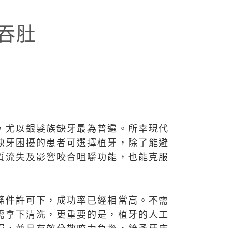
吞肚
，尤以銀髮族缺牙最為普遍。所幸現代
缺牙困擾的患者可選擇植牙，除了能避
質流失及影響咬合咀嚼功能，也能克服
條件許可下，成功率已經相當高。不需
需拿下清洗，更重要的是，植牙的人工