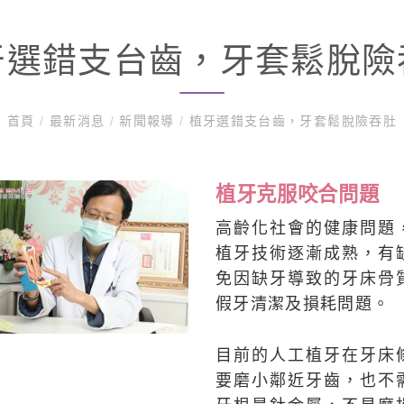
牙選錯支台齒，牙套鬆脫險
首頁
/
最新消息
/
新聞報導
/
植牙選錯支台齒，牙套鬆脫險吞肚
植牙克服咬合問題
高齡化社會的健康問題
植牙技術逐漸成熟，有
免因缺牙導致的牙床骨
假牙清潔及損耗問題。
目前的人工植牙在牙床
要磨小鄰近牙齒，也不