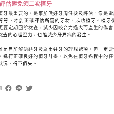
評估避免須二次植牙
植牙最重要的，是事前做好牙周健檢及評估，像是電
等等，才能正確評估所需的牙材，成功植牙。植牙
更要定期回診檢查，減少因咬合力過大而產生的傷害
檢查的心理壓力，也能減少牙周病的發生。
雖是目前解決缺牙及嚴重蛀牙的理想選項，但一定要
，進行正確良好的植牙計畫，以免在植牙過程中的任
狀況，得不償失。
到