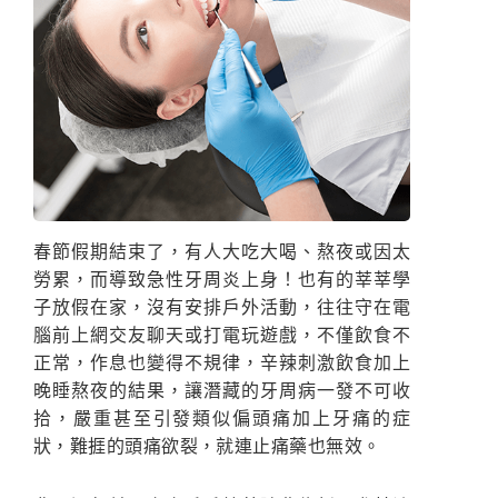
春節假期結束了，有人大吃大喝、熬夜或因太
勞累，而導致急性牙周炎上身！也有的莘莘學
子放假在家，沒有安排戶外活動，往往守在電
腦前上網交友聊天或打電玩遊戲，不僅飲食不
正常，作息也變得不規律，辛辣刺激飲食加上
晚睡熬夜的結果，讓潛藏的牙周病一發不可收
拾，嚴重甚至引發類似偏頭痛加上牙痛的症
狀，難捱的頭痛欲裂，就連止痛藥也無效。