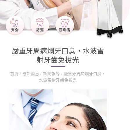
嚴重牙周病爛牙口臭，水波雷
射牙齒免拔光
首頁
/
最新消息
/
新聞報導
/
嚴重牙周病爛牙口臭，
水波雷射牙齒免拔光