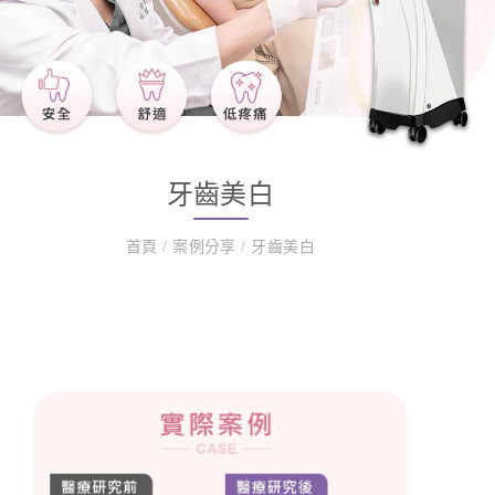
牙齒美白
首頁
/
案例分享
/
牙齒美白