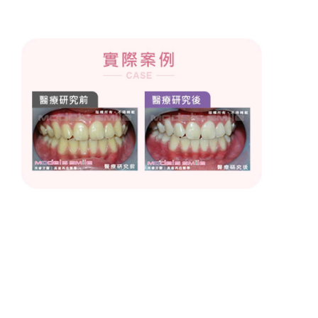
情侶攜手美白牙齒，冷光效果潔白透亮