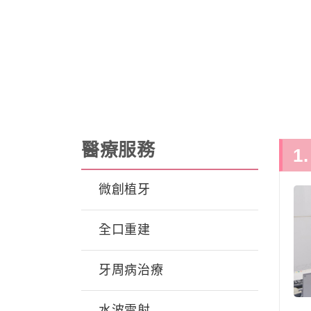
醫療服務
1
微創植牙
全口重建
牙周病治療
水波雷射