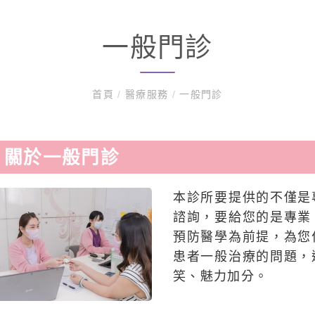
一般門診
首頁
/
醫療服務
/
一般門診
. 關於一般門診
本診所要提供的不僅是
諮詢，要給您的是專業
預防醫學為前提，為您
患者一般治療的問題，
笑、魅力加分。