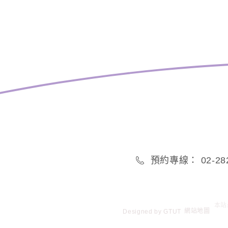
預約專線： 02-282
Designed by
GTUT
網站地圖
本站最