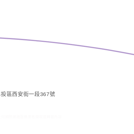
投區西安街一段367號
任何網際網路服務業者擷取或轉載內容