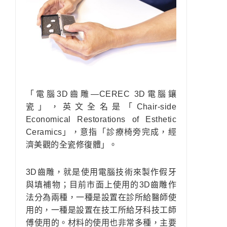
「電腦3D齒雕—CEREC 3D電腦鑲
瓷」，英文全名是「Chair-side
Economical Restorations of Esthetic
Ceramics」，意指「診療椅旁完成，經
濟美觀的全瓷修復體」。
3D齒雕，就是使用電腦技術來製作假牙
與填補物；目前市面上使用的3D齒雕作
法分為兩種，一種是設置在診所給醫師使
用的，一種是設置在技工所給牙科技工師
傅使用的。材料的使用也非常多種，主要