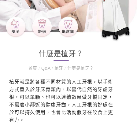
什麼是植牙？
首頁
/
Q&A
/
植牙
/
什麼是植牙？
植牙就是將各種不同材質的人工牙根，以手術
方式置入於牙床骨頭內，以替代自然的牙齒牙
根，可以單顆、也可以連續數顆做牙橋固定，
不需磨小鄰近的健康牙齒，人工牙根的好處在
於可以持久使用，也會比活動假牙在咬食上更
有力。