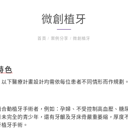
微創植牙
首頁
/
案例分享
/
微創植牙
特色
，以下醫療計畫設計均需依每位患者不同情形而作規劃
適合動植牙手術者，例如：孕婦、不受控制高血壓、糖
育未完全的青少年，還有牙齦及牙床骨嚴重萎縮，厚度
行植牙手術。