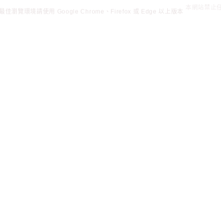
佳瀏覽環境請使用 Google Chrome、Firefox 或 Edge 以上版本
本網站禁止