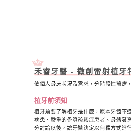
禾睿牙醫 - 微創雷射植牙
依個人骨床狀況及需求，分階段性醫療
植牙前須知
植牙前要了解植牙是什麼，原本牙齒不
病患、嚴重的骨質疏鬆症患者、骨骼發
分討論以後，讓牙醫決定以何種方式進