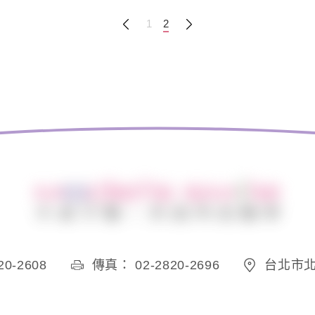
1
2
0-2608
傳真： 02-2820-2696
台北市北