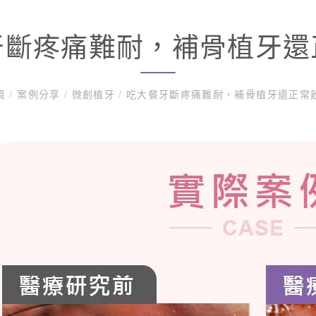
牙斷疼痛難耐，補骨植牙還
頁
/
案例分享
/
微創植牙
/
吃大餐牙斷疼痛難耐，補骨植牙還正常