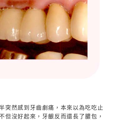
半突然感到牙齒劇痛，本來以為吃吃止
不但沒好起來，牙齦反而還長了膿包，