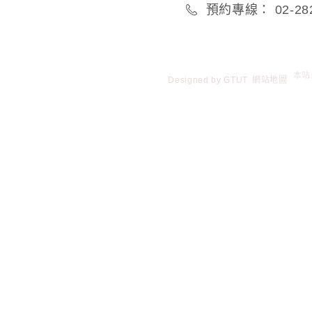
預約專線： 02-282
Designed by
GTUT
網站地圖
本站最
Phone
線上預約
Facebook
Line
WeChat