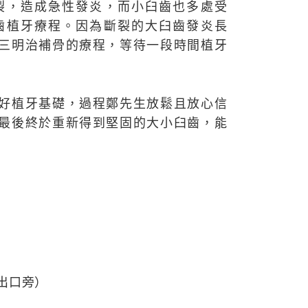
裂，造成急性發炎，而小臼齒也多處受
齒植牙療程。因為斷裂的大臼齒發炎長
三明治補骨的療程，等待一段時間植牙
好植牙基礎，過程鄭先生放鬆且放心信
最後終於重新得到堅固的大小臼齒，能
出口旁）