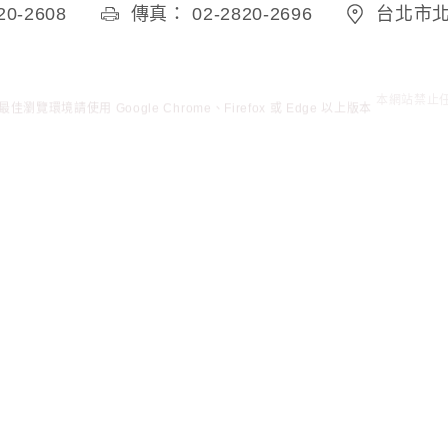
0-2608
傳真： 02-2820-2696
台北市北
佳瀏覽環境請使用 Google Chrome、Firefox 或 Edge 以上版本
本網站禁止