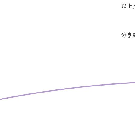
以上
分享