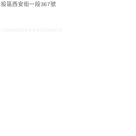
投區西安街一段367號
任何網際網路服務業者擷取或轉載內容