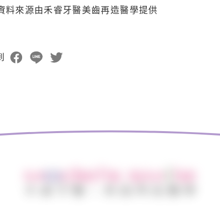
資料來源由禾睿牙醫美齒再造醫學提供
到