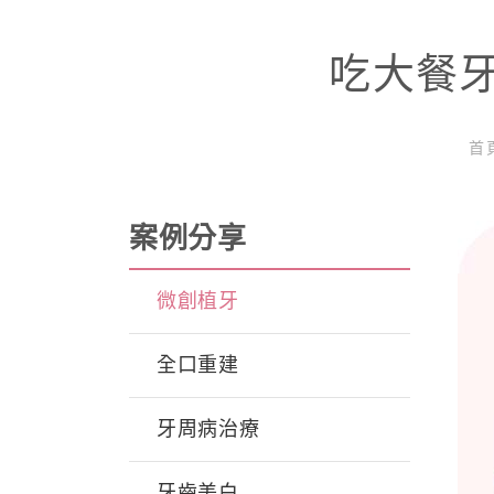
吃大餐
首
案例分享
微創植牙
全口重建
牙周病治療
牙齒美白