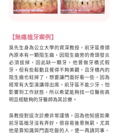
【無痛植牙案例】
吳先生身為公立大學的資深教授，前牙區骨頭
內原本有一顆阻生齒，因阻生齒旁的骨頭發炎
必須拔掉，因此缺一顆牙，他曾做牙橋式假
牙，但有些鬆動且覺得不夠美觀，且牙橋內的
阻生齒也蛀掉了，想要讓門面好看一些，因為
經常有大型演講得出席，前牙區不能少牙，怕
影響到工作狀態，所以希望能夠找一位醫術高
明且經驗夠的牙醫師為其診療。
吳教授對這次診療非常謹慎，因為他知道如果
前牙區植牙沒有弄好，很容易後患無窮，尤其
他是靠知識與門面吃飯的人，便一再請同事、