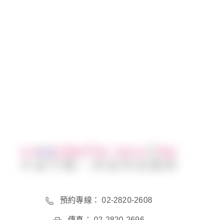
以上資料來源由禾睿牙醫美齒再造醫學提供
分享到
預約專線： 02-2820-2608
傳真： 02-2820-2696