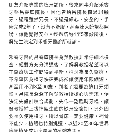
朋友介紹專業的植牙診所，後來同事介紹禾睿
牙醫呂睿庭院長，因他曾給呂院長植過14顆
牙，過程雖然冗長，不過是細心、安全的，手
術完成2年了，沒有不舒服，甚至連大螃蟹都照
啃，讓他覺得安心。經過諮詢4至5家診所後，
吳先生決定到禾睿牙醫診所就診。
禾睿牙醫的呂睿庭院長為吳教授非常仔細地檢
查，經雙方充分溝通後，了解吳教授希望可以
在醫療與工作間得到平衡，植牙為長久醫療，
不希望因為植牙快速完成卻讓使用年限縮短，
甚至用不到8至90歲，到老了還要為這口牙煩
惱。呂院長深深了解吳教授所擔心與需求，便
決定先設計咬合規劃，先作一副臨時牙橋，讓
吳教授補上拔掉阻生齒的缺牙空窗期，另外因
要長久使用植牙，所以骨床一定要健康，補骨
不能少，植體也特別挑選，以近20至30年世界
臨床植牙成功率最高的植體為主。