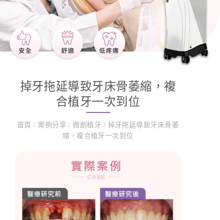
掉牙拖延導致牙床骨萎縮，複
合植牙一次到位
首頁
/
案例分享
/
微創植牙
/
掉牙拖延導致牙床骨萎
縮，複合植牙一次到位