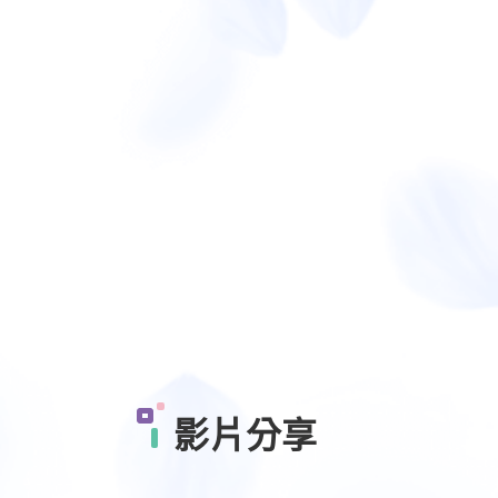
影
片
分
享