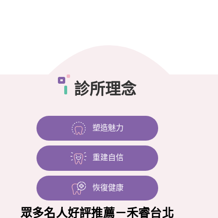
診
所
理
念
塑造魅力
重建自信
恢復健康
眾多名人好評推薦－禾睿台北