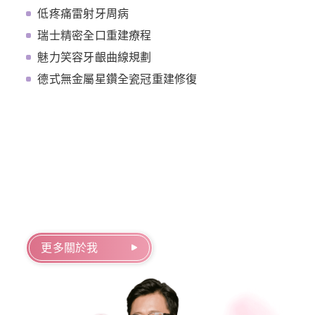
低疼痛雷射牙周病
瑞士精密全口重建療程
魅力笑容牙齦曲線規劃
德式無金屬星鑽全瓷冠重建修復
更多關於我