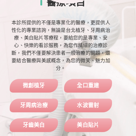
醫
療
項
目
本診所提供的不僅是專業化的醫療，更提供人
性化的專業諮詢，無論是台北植牙、牙周病治
療、美白貼片等療程，要給您的是專業、安
心、快樂的看診服務，為您作精細的治療診
斷，我們不僅要解決患者一般治療的問題，還
要結合醫療與美感概念，為您的微笑、魅力加
分。
微創植牙
全口重建
牙周病治療
水波雷射
牙齒美白
美白貼片